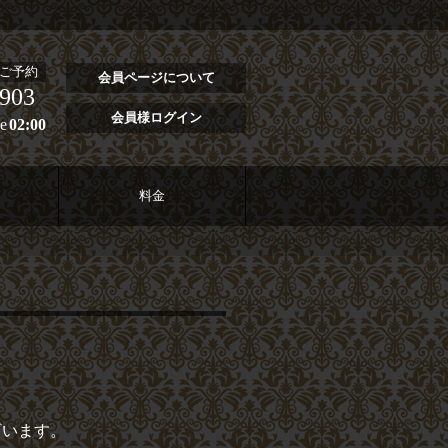
ご予約
会員ページについて
4903
会員様ログイン
e
02:00
料金
ざいます。