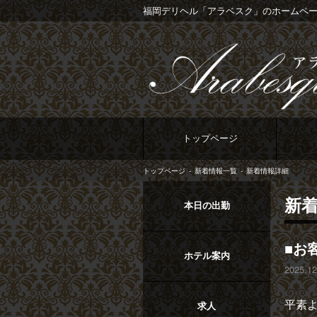
福岡デリヘル「アラベスク」のホームペ
トップページ
トップページ
新着情報一覧
新着情報詳細
新
本日の出勤
■お
ホテル案内
2025.12
平素
求人