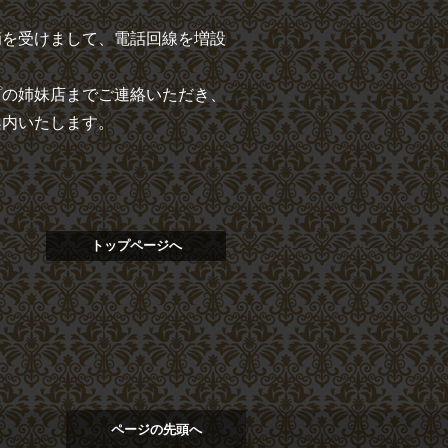
摘を受けまして、電話回線を増設
プの姉妹店
までご連絡いただき、
案内いたします。
トップページへ
ページの先頭へ