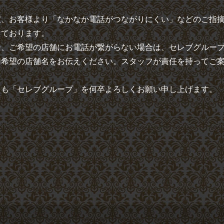
度、お客様より「なかなか電話がつながりにくい」などのご指
しております。
一、ご希望の店舗にお電話が繋がらない場合は、
セレブグルー
用希望の店舗名
をお伝えください。スタッフが責任を持ってご
とも「セレブグループ」を何卒よろしくお願い申し上げます。