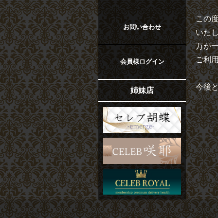
この
お問い合わせ
いた
万が
ご利
会員様ログイン
今後
姉妹店