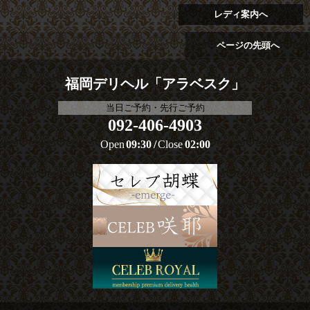
レディ案内へ
ページの先頭へ
福岡デリヘル「アラベスク」
当日ご予約・先行ご予約
092-406-4903
Open
09:30
Close
02:00