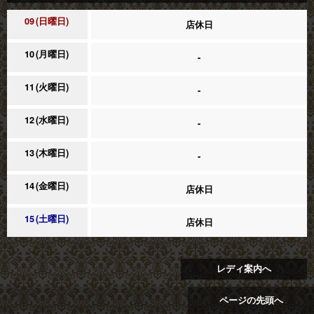
09
日曜日
店休日
10
月曜日
-
11
火曜日
-
12
水曜日
-
13
木曜日
-
14
金曜日
店休日
15
土曜日
店休日
レディ案内へ
ページの先頭へ