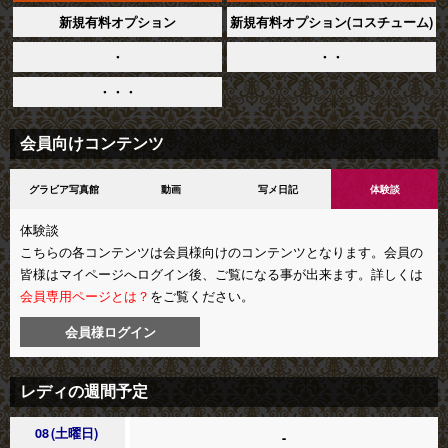
新規有料オプション
新規有料オプション(コスチューム)
・
・・
・・・
会員向けコンテンツ
グラビア写真館
動画
写メ日記
体験談
体験談
こちらの各コンテンツは会員様向けのコンテンツとなります。会員の
皆様はマイページへログイン後、ご覧になる事が出来ます。詳しくは
会員専用ページとは？
をご覧ください。
会員様ログイン
レディの週間予定
08
土曜日
-