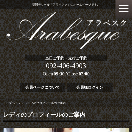
福岡デリヘル「アラベスク」のホームページです。
当日ご予約・先行ご予約
092-406-4903
Open
09:30
Close
02:00
会員ページについて
会員様ログイン
トップページ
レディのプロフィールのご案内
レディのプロフィールのご案内