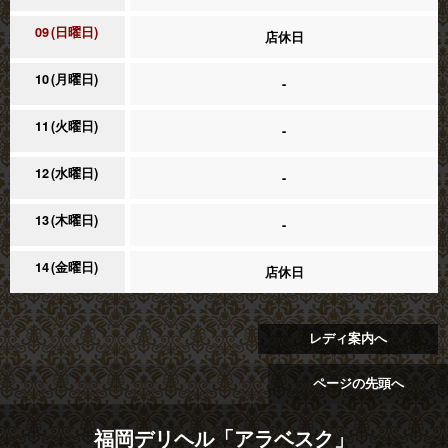
09
日曜日
店休日
10
月曜日
-
11
火曜日
-
12
水曜日
-
13
木曜日
-
14
金曜日
店休日
レディ案内へ
ページの先頭へ
福岡デリヘル「アラベスク」