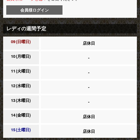
会員様ログイン
レディの週間予定
09
日曜日
店休日
10
月曜日
-
11
火曜日
-
12
水曜日
-
13
木曜日
-
14
金曜日
店休日
15
土曜日
店休日