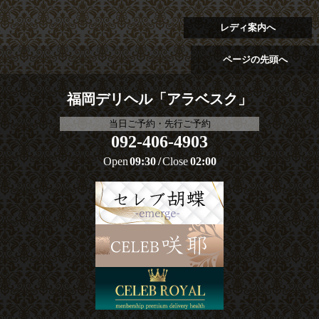
レディ案内へ
ページの先頭へ
福岡デリヘル「アラベスク」
当日ご予約・先行ご予約
092-406-4903
Open
09:30
Close
02:00