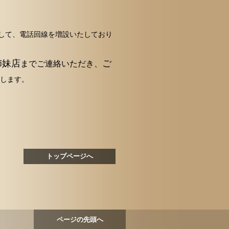
して、電話回線を増設いたしており
姉妹店
ご
までご連絡いただき、
します。
トップページへ
ページの先頭へ