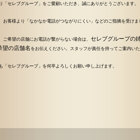
り「セレブグループ」をご愛顧いただき、誠にありがとうございます。
、お客様より「なかなか電話がつながりにくい」などのご指摘を受けま
セレブグループの
、ご希望の店舗にお電話が繋がらない場合は、
希望の店舗名
をお伝えください。スタッフが責任を持ってご案内いた
も「セレブグループ」を何卒よろしくお願い申し上げます。