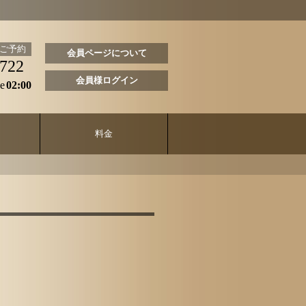
ご予約
会員ページについて
6722
会員様ログイン
e
02:00
料金