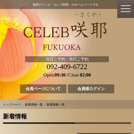
福岡デリヘル「セレブ咲耶」のホームページです。
当日ご予約・先行ご予約
092-409-6722
Open
09:30
Close
02:00
会員ページについて
会員様ログイン
トップページ
新着情報一覧
新着情報一覧
新着情報