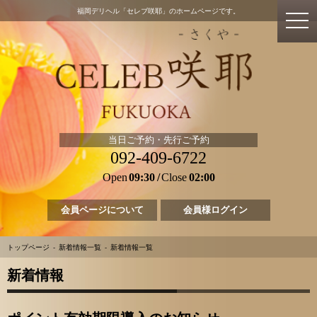
福岡デリヘル「セレブ咲耶」のホームページです。
当日ご予約・先行ご予約
092-409-6722
Open
09:30
Close
02:00
会員ページについて
会員様ログイン
トップページ
新着情報一覧
新着情報一覧
新着情報