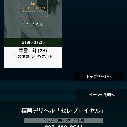
21:00-23:30
29
華雪 鈴
156
85
D
57
84
トップページへ
ページの先頭へ
福岡デリヘル「セレブロイヤル」
当日ご予約・先行ご予約