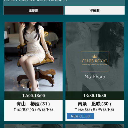
出勤順
年齢順
12:00-18:00
13:30-16:30
31
30
青山 椿姫
南条 凪咲
160
87
G
56
83
162
87
E
58
88
NEW CELEB