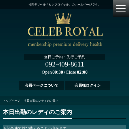
福岡デリヘル「セレブロイヤル」のホームページです。
当日ご予約・先行ご予約
092-409-8611
Open
09:30
Close
02:00
会員ページについて
会員様ログイン
トップページ
本日出勤のレディのご案内
本日出勤のレディのご案内
下記条件で並び替えることが出来ます。