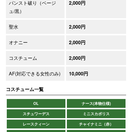
パンスト破り（ベージ
2,000円
ュ/黒）
聖水
2,000円
オナニー
2,000円
コスチューム
2,000円
AF(対応できる女性のみ)
10,000円
コスチューム一覧
OL
ナース(本物仕様)
スチュワーデス
ミニスカポリス
レースクィーン
チャイナミニ（赤）