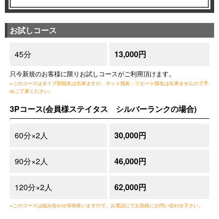
お試しコース
45分
13,000円
只今新規のお客様に限りお試しコースがご利用頂けます。
※このコースはタイプ別指名は出来ますが、ネット指名・リピート指名は出来ませんので予
めご了承ください。
3Pコース(会員様ステイタス シルバーランクの場合)
60分×2人
30,000円
90分×2人
46,000円
120分×2人
62,000円
※このコースは組み合わせ等御座いますので、お電話にてお気軽にお問い合わせ下さい。