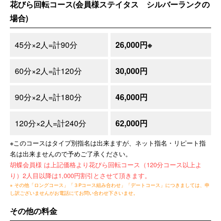
花びら回転コース(会員様ステイタス シルバーランクの
場合)
45分×2人=計90分
26,000円※
60分×2人=計120分
30,000円
90分×2人=計180分
46,000円
120分×2人=計240分
62,000円
※このコースはタイプ別指名は出来ますが、ネット指名・リピート指
名は出来ませんので予めご了承ください。
胡蝶会員様 は上記価格より花びら回転コース（120分コース以上よ
り）2人目以降は1,000円割引とさせて頂きます。
※ その他「ロングコース」「３Pコース組み合わせ」「デートコース」につきましては、申
し訳ございませんがお電話にてお問い合わせ下さいませ。
その他の料金