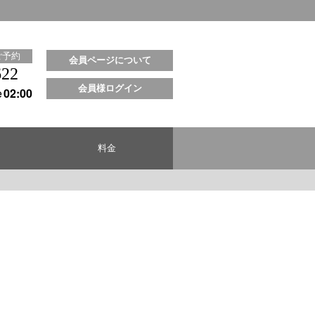
ご予約
会員ページについて
622
会員様ログイン
e
02:00
料金