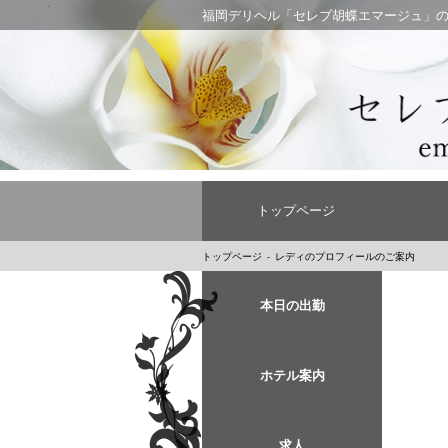
福岡デリヘル「セレブ胡蝶エマージュ」
トップページ
トップページ
レディのプロフィールのご案内
本日の出勤
ホテル案内
求人