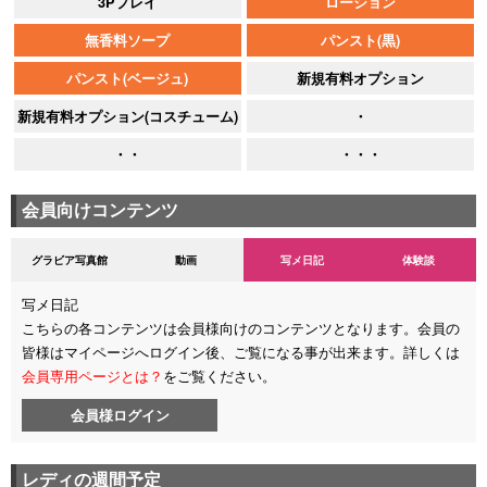
3Pプレイ
ローション
無香料ソープ
パンスト(黒)
パンスト(ベージュ)
新規有料オプション
新規有料オプション(コスチューム)
・
・・
・・・
会員向けコンテンツ
グラビア写真館
動画
写メ日記
体験談
写メ日記
こちらの各コンテンツは会員様向けのコンテンツとなります。会員の
皆様はマイページへログイン後、ご覧になる事が出来ます。詳しくは
会員専用ページとは？
をご覧ください。
会員様ログイン
レディの週間予定