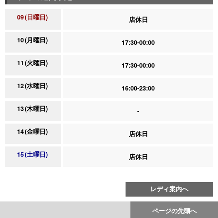
09
日曜日
店休日
10
月曜日
17:30-00:00
11
火曜日
17:30-00:00
12
水曜日
16:00-23:00
13
木曜日
-
14
金曜日
店休日
15
土曜日
店休日
レディ案内へ
ページの先頭へ