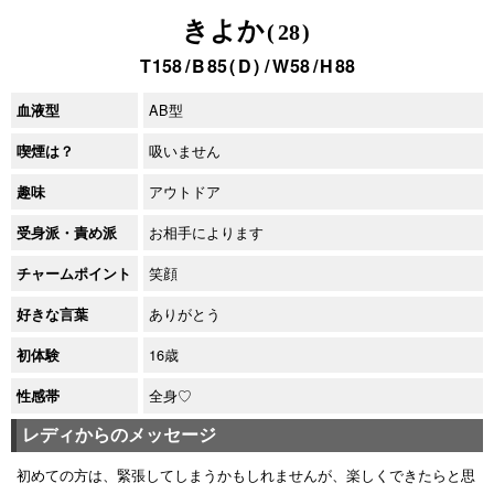
きよか
28
158
85
D
58
88
AB型
血液型
吸いません
喫煙は？
アウトドア
趣味
お相手によります
受身派・責め派
笑顔
チャームポイント
ありがとう
好きな言葉
16歳
初体験
全身♡
性感帯
レディからのメッセージ
初めての方は、緊張してしまうかもしれませんが、楽しくできたらと思