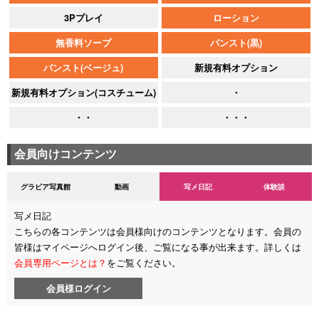
3Pプレイ
ローション
無香料ソープ
パンスト(黒)
パンスト(ベージュ)
新規有料オプション
新規有料オプション(コスチューム)
・
・・
・・・
会員向けコンテンツ
グラビア写真館
動画
写メ日記
体験談
写メ日記
こちらの各コンテンツは会員様向けのコンテンツとなります。会員の
皆様はマイページへログイン後、ご覧になる事が出来ます。詳しくは
会員専用ページとは？
をご覧ください。
会員様ログイン