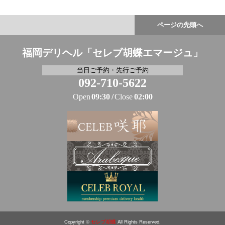
ページの先頭へ
福岡デリヘル「セレブ胡蝶エマージュ」
当日ご予約・先行ご予約
092-710-5622
Open
09:30
Close
02:00
Copyright ©
セレブ胡蝶
All Rights Reserved.